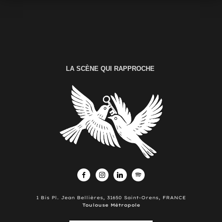
LA SCÈNE QUI RAPPROCHE
1 Bis Pl. Jean Bellières, 31650 Saint-Orens, FRANCE
Toulouse Métropole