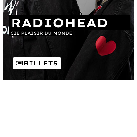
RADIOHEAD
CIE PLAISIR DU MONDE
BILLETS