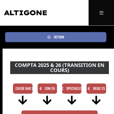
RETOUR
COMPTA 2025 & 26 (TRANSITION EN
COURS)
CAISSE BAR 26
COM 26
SPECTACLES
REGIE 25